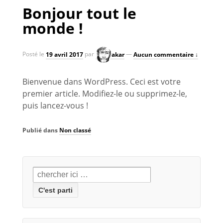
Bonjour tout le
monde !
Posté le
19 avril 2017
par
akar
—
Aucun commentaire ↓
Bienvenue dans WordPress. Ceci est votre
premier article. Modifiez-le ou supprimez-le,
puis lancez-vous !
Publié dans
Non classé
Recherche
pour: